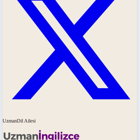
UzmanDil Ailesi