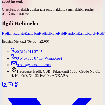
about his guilt.
O serbest bırakıldı çünkü jüri suçu hakkında
mantıklı
bir şüphe
olduğuna karar verdi.
İlgili Kelimeler
Radiant
Radiate
Radiation
Radical
Rage
Raid
Random
Range
Rarely
Ratif
İletişim Merkezi (09.00 - 22.00)
0(312) 911 37 15
0(546) 855 07 15
(WhatsApp)
destek@uzmandil.com
Hacettepe İvedik OSB. Teknokenti 1368. Cadde No.61,
4. Kat Ofis No: 32 İvedik / ANKARA