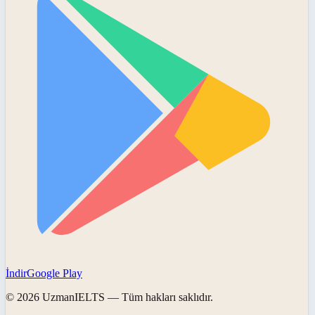
İndir
Google Play
©
2026
UzmanIELTS
— Tüm hakları saklıdır.