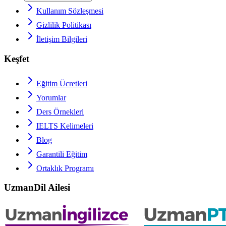
Kullanım Sözleşmesi
Gizlilik Politikası
İletişim Bilgileri
Keşfet
Eğitim Ücretleri
Yorumlar
Ders Örnekleri
IELTS
Kelimeleri
Blog
Garantili Eğitim
Ortaklık Programı
UzmanDil Ailesi