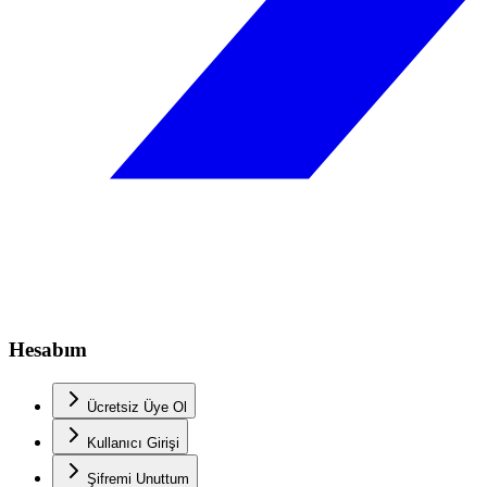
Hesabım
Ücretsiz Üye Ol
Kullanıcı Girişi
Şifremi Unuttum