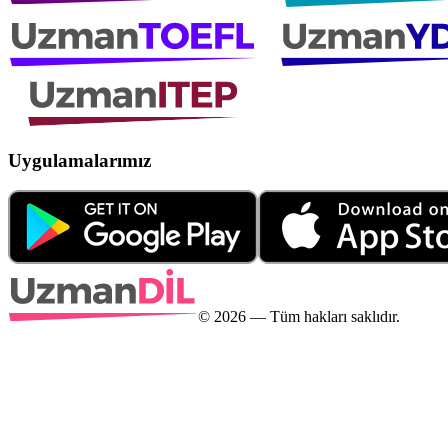
Uygulamalarımız
©
2026
— Tüm hakları saklıdır.