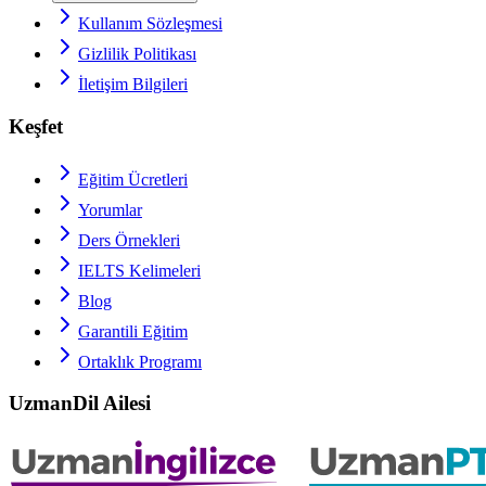
Kullanım Sözleşmesi
Gizlilik Politikası
İletişim Bilgileri
Keşfet
Eğitim Ücretleri
Yorumlar
Ders Örnekleri
IELTS
Kelimeleri
Blog
Garantili Eğitim
Ortaklık Programı
UzmanDil Ailesi