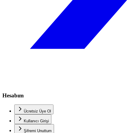
Hesabım
Ücretsiz Üye Ol
Kullanıcı Girişi
Şifremi Unuttum