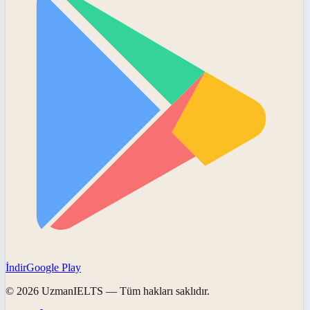
İndir
Google Play
©
2026
UzmanIELTS
— Tüm hakları saklıdır.