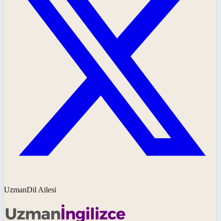
UzmanDil Ailesi