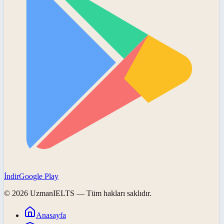
İndir
Google Play
©
2026
UzmanIELTS
— Tüm hakları saklıdır.
Anasayfa