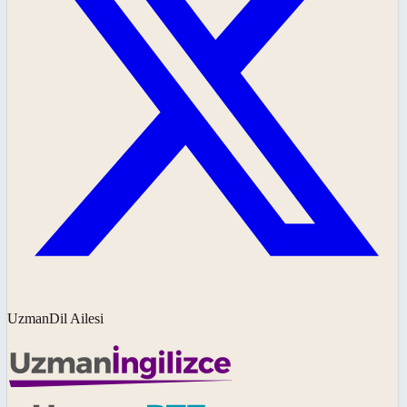
UzmanDil Ailesi