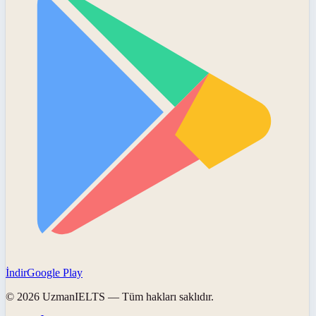
İndir
Google Play
©
2026
UzmanIELTS
— Tüm hakları saklıdır.