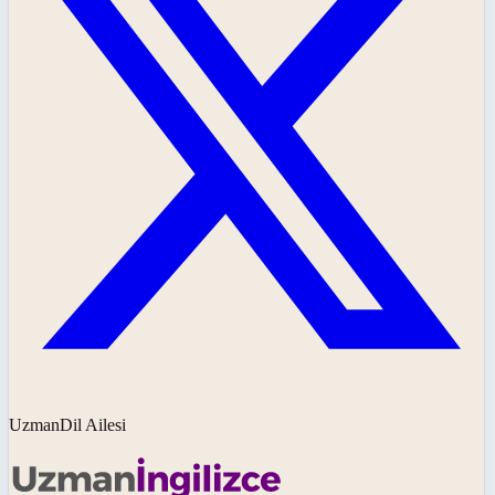
UzmanDil Ailesi