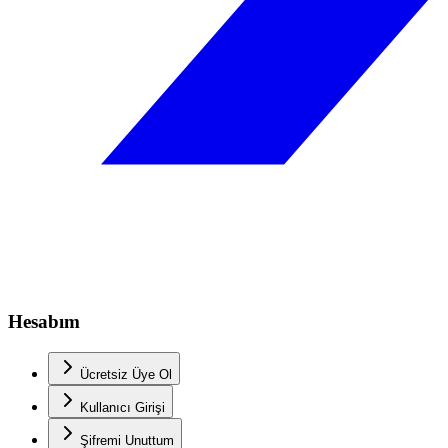
Hesabım
Ücretsiz Üye Ol
Kullanıcı Girişi
Şifremi Unuttum