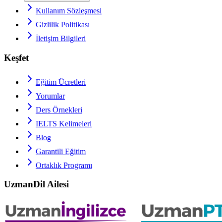
Kullanım Sözleşmesi
Gizlilik Politikası
İletişim Bilgileri
Keşfet
Eğitim Ücretleri
Yorumlar
Ders Örnekleri
IELTS
Kelimeleri
Blog
Garantili Eğitim
Ortaklık Programı
UzmanDil Ailesi