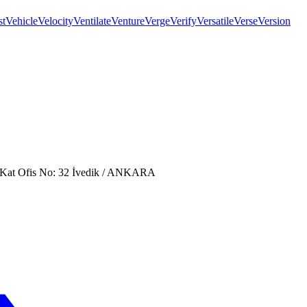
st
Vehicle
Velocity
Ventilate
Venture
Verge
Verify
Versatile
Verse
Version
. Kat Ofis No: 32 İvedik / ANKARA