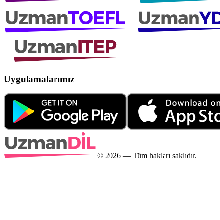
Uygulamalarımız
©
2026
— Tüm hakları saklıdır.