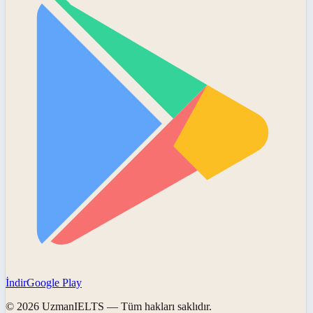
İndir
Google Play
©
2026
UzmanIELTS
— Tüm hakları saklıdır.