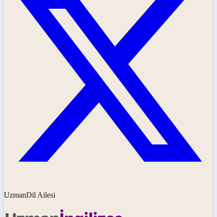
UzmanDil Ailesi