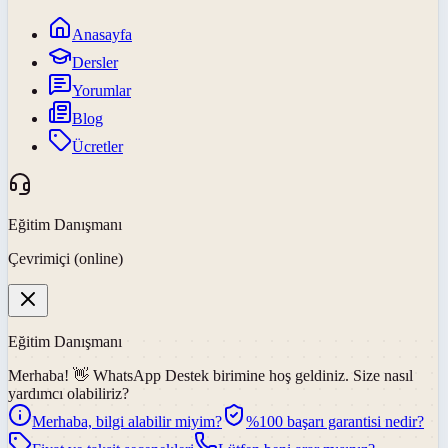
Anasayfa
Dersler
Yorumlar
Blog
Ücretler
Eğitim Danışmanı
Çevrimiçi (online)
Eğitim Danışmanı
Merhaba! 👋
WhatsApp Destek
birimine hoş geldiniz. Size nasıl
yardımcı olabiliriz?
Merhaba, bilgi alabilir miyim?
%100 başarı garantisi nedir?