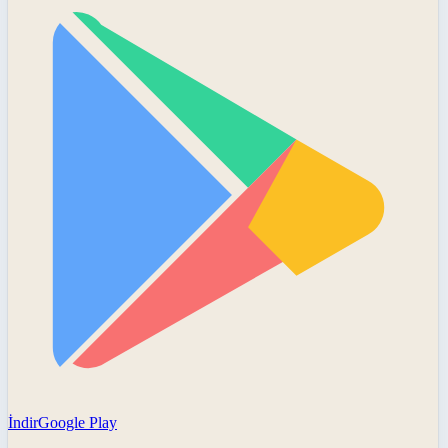
İndir
Google Play