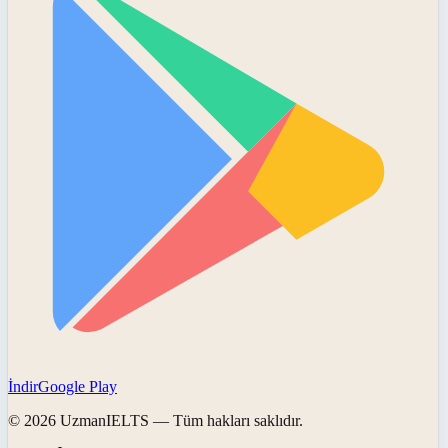
İndir
Google Play
©
2026
UzmanIELTS
— Tüm hakları saklıdır.