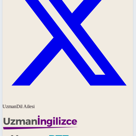
UzmanDil Ailesi