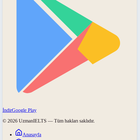
İndir
Google Play
©
2026
UzmanIELTS
— Tüm hakları saklıdır.
Anasayfa