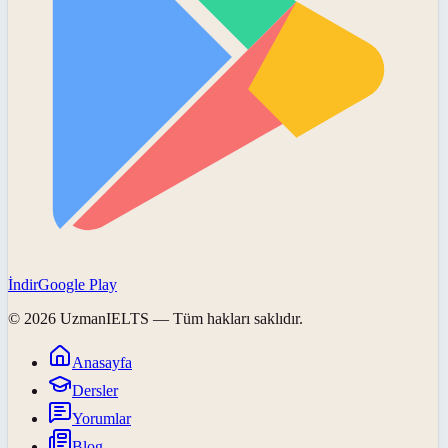
İndir
Google Play
©
2026
UzmanIELTS
— Tüm hakları saklıdır.
Anasayfa
Dersler
Yorumlar
Blog