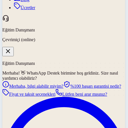
Ücretler
Eğitim Danışmanı
Çevrimiçi (online)
Eğitim Danışmanı
Merhaba! 👋
WhatsApp Destek
birimine hoş geldiniz. Size nasıl
yardımcı olabiliriz?
Merhaba, bilgi alabilir miyim?
%100 başarı garantisi nedir?
Fiyat ve taksit seçenekleri
Lütfen beni arar mısınız?