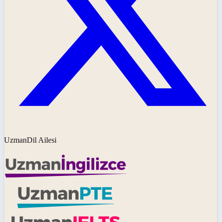
UzmanDil Ailesi