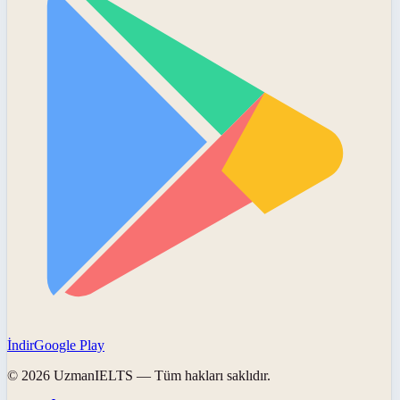
İndir
Google Play
©
2026
UzmanIELTS
— Tüm hakları saklıdır.