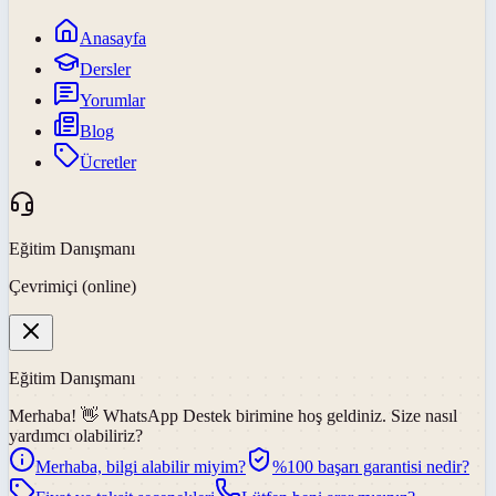
Anasayfa
Dersler
Yorumlar
Blog
Ücretler
Eğitim Danışmanı
Çevrimiçi (online)
Eğitim Danışmanı
Merhaba! 👋
WhatsApp Destek
birimine hoş geldiniz. Size nasıl
yardımcı olabiliriz?
Merhaba, bilgi alabilir miyim?
%100 başarı garantisi nedir?