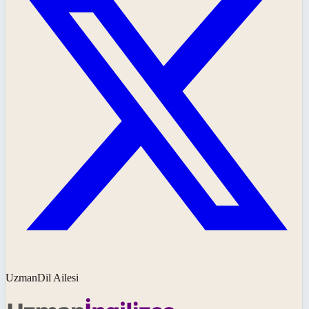
UzmanDil Ailesi