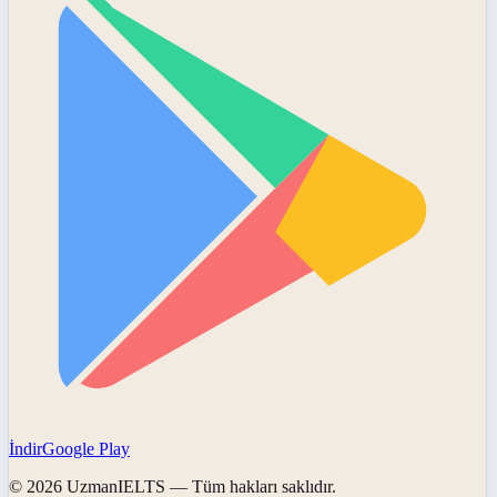
İndir
Google Play
©
2026
UzmanIELTS
— Tüm hakları saklıdır.