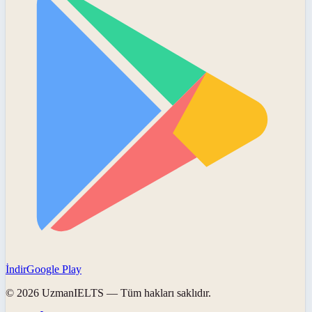
İndir
Google Play
©
2026
UzmanIELTS
— Tüm hakları saklıdır.