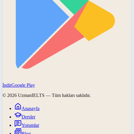
İndir
Google Play
©
2026
UzmanIELTS
— Tüm hakları saklıdır.
Anasayfa
Dersler
Yorumlar
Blog