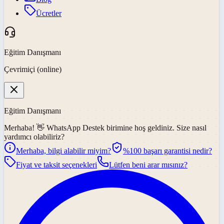
Ücretler
Eğitim Danışmanı
Çevrimiçi (online)
Eğitim Danışmanı
Merhaba! 👋
WhatsApp Destek
birimine hoş geldiniz. Size nasıl
yardımcı olabiliriz?
Merhaba, bilgi alabilir miyim?
%100 başarı garantisi nedir?
Fiyat ve taksit seçenekleri
Lütfen beni arar mısınız?