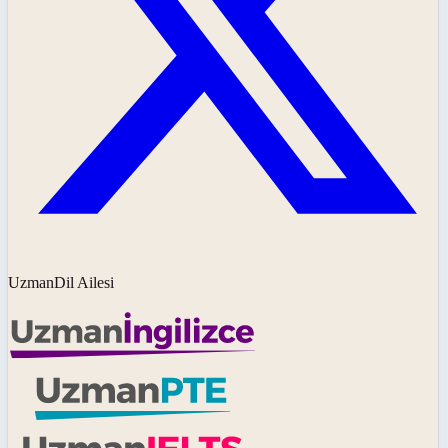
UzmanDil Ailesi