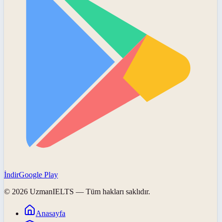
İndir
Google Play
©
2026
UzmanIELTS
— Tüm hakları saklıdır.
Anasayfa