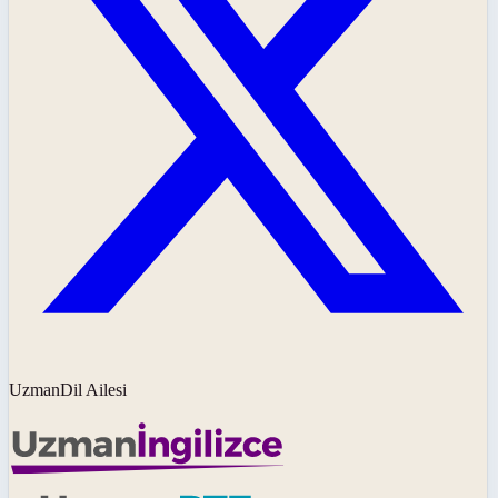
UzmanDil Ailesi