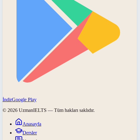
İndir
Google Play
©
2026
UzmanIELTS
— Tüm hakları saklıdır.
Anasayfa
Dersler