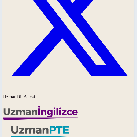
UzmanDil Ailesi