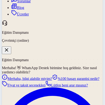
Yorumlar
Blog
Ücretler
Eğitim Danışmanı
Çevrimiçi (online)
Eğitim Danışmanı
Merhaba! 👋
WhatsApp Destek
birimine hoş geldiniz. Size nasıl
yardımcı olabiliriz?
Merhaba, bilgi alabilir miyim?
%100 başarı garantisi nedir?
Fiyat ve taksit seçenekleri
Lütfen beni arar mısınız?