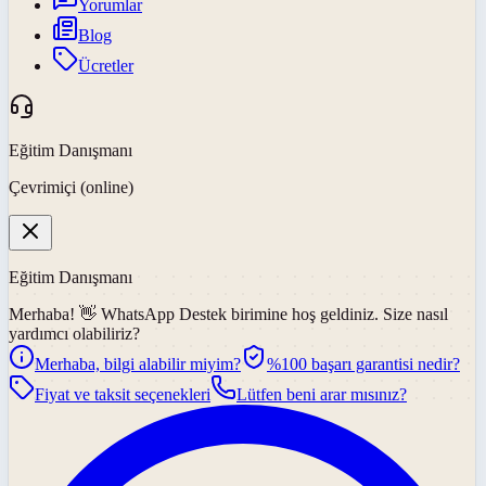
Yorumlar
Blog
Ücretler
Eğitim Danışmanı
Çevrimiçi (online)
Eğitim Danışmanı
Merhaba! 👋
WhatsApp Destek
birimine hoş geldiniz. Size nasıl
yardımcı olabiliriz?
Merhaba, bilgi alabilir miyim?
%100 başarı garantisi nedir?
Fiyat ve taksit seçenekleri
Lütfen beni arar mısınız?