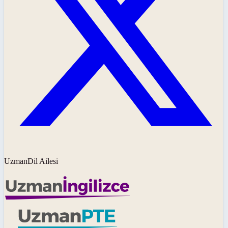
UzmanDil Ailesi