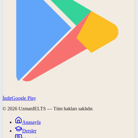
İndir
Google Play
©
2026
UzmanIELTS
— Tüm hakları saklıdır.
Anasayfa
Dersler