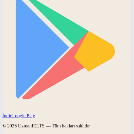
İndir
Google Play
©
2026
UzmanIELTS
— Tüm hakları saklıdır.