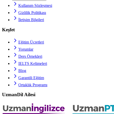
Kullanım Sözleşmesi
Gizlilik Politikası
İletişim Bilgileri
Keşfet
Eğitim Ücretleri
Yorumlar
Ders Örnekleri
IELTS
Kelimeleri
Blog
Garantili Eğitim
Ortaklık Programı
UzmanDil Ailesi