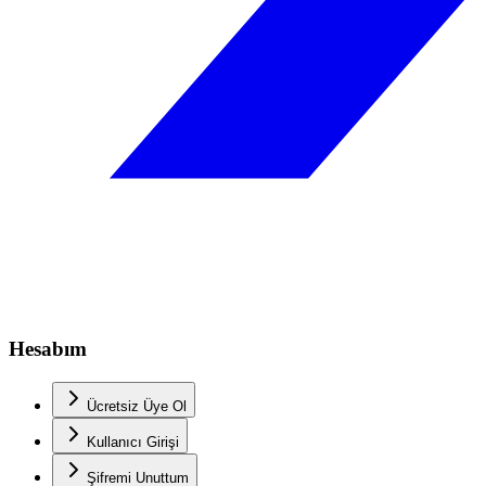
Hesabım
Ücretsiz Üye Ol
Kullanıcı Girişi
Şifremi Unuttum