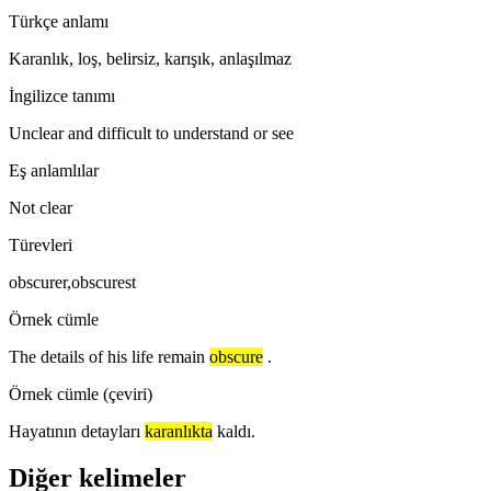
Türkçe anlamı
Karanlık, loş, belirsiz, karışık, anlaşılmaz
İngilizce tanımı
Unclear and difficult to understand or see
Eş anlamlılar
Not clear
Türevleri
obscurer,obscurest
Örnek cümle
The details of his life remain
obscure
.
Örnek cümle (çeviri)
Hayatının detayları
karanlıkta
kaldı.
Diğer kelimeler