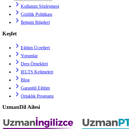
Kullanım Sözleşmesi
Gizlilik Politikası
İletişim Bilgileri
Keşfet
Eğitim Ücretleri
Yorumlar
Ders Örnekleri
IELTS
Kelimeleri
Blog
Garantili Eğitim
Ortaklık Programı
UzmanDil Ailesi