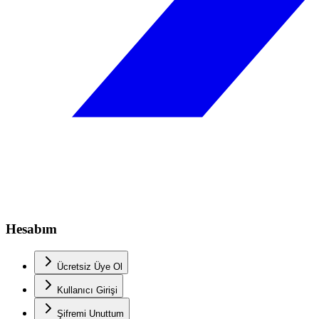
Hesabım
Ücretsiz Üye Ol
Kullanıcı Girişi
Şifremi Unuttum