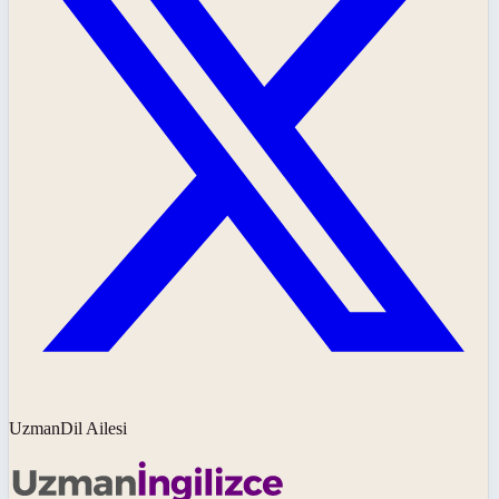
UzmanDil Ailesi