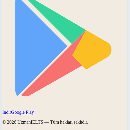
İndir
Google Play
©
2026
UzmanIELTS
— Tüm hakları saklıdır.