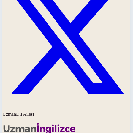
UzmanDil Ailesi