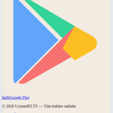
İndir
Google Play
©
2026
UzmanIELTS
— Tüm hakları saklıdır.