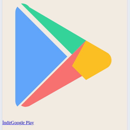
İndir
Google Play