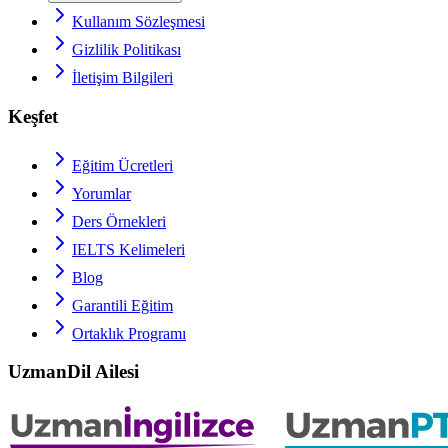
Kullanım Sözleşmesi
Gizlilik Politikası
İletişim Bilgileri
Keşfet
Eğitim Ücretleri
Yorumlar
Ders Örnekleri
IELTS
Kelimeleri
Blog
Garantili Eğitim
Ortaklık Programı
UzmanDil Ailesi