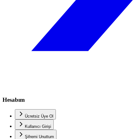
Hesabım
Ücretsiz Üye Ol
Kullanıcı Girişi
Şifremi Unuttum