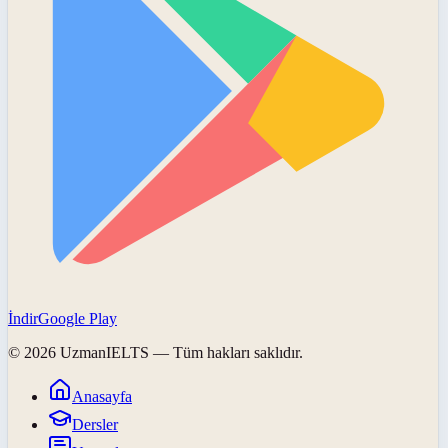
İndir
Google Play
©
2026
UzmanIELTS
— Tüm hakları saklıdır.
Anasayfa
Dersler