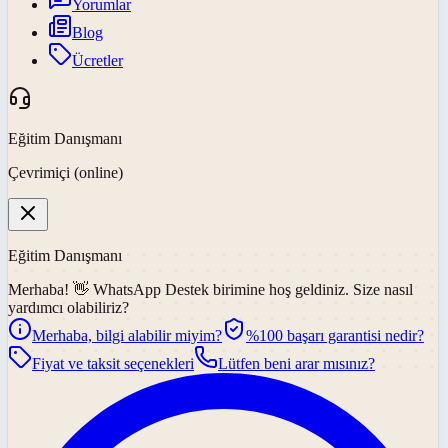
Yorumlar
Blog
Ücretler
Eğitim Danışmanı
Çevrimiçi (online)
Eğitim Danışmanı
Merhaba! 👋
WhatsApp Destek
birimine hoş geldiniz. Size nasıl
yardımcı olabiliriz?
Merhaba, bilgi alabilir miyim?
%100 başarı garantisi nedir?
Fiyat ve taksit seçenekleri
Lütfen beni arar mısınız?