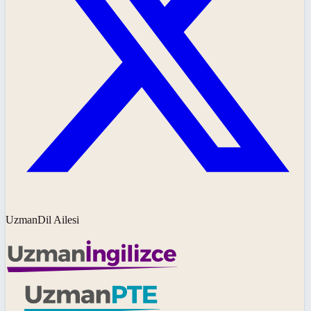
UzmanDil Ailesi