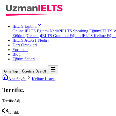
IELTS Eğitimi
Online IELTS Eğitimi Nedir?
IELTS Speaking Eğitimi
IELTS Wr
Eğitimi (General)
IELTS Grammer Eğitimi
IELTS Kelime Eğiti
IELTS AC/GT Nedir?
Ders Örnekleri
Yorumlar
Blog
Eğitim Setleri
Giriş Yap
Ücretsiz Üye Ol
Ana Sayfa
Kelime Listesi
Terrific
.
Terrific
Adj
təˈrɪfɪk