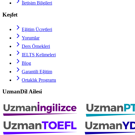
İletişim Bilgileri
Keşfet
Eğitim Ücretleri
Yorumlar
Ders Örnekleri
IELTS
Kelimeleri
Blog
Garantili Eğitim
Ortaklık Programı
UzmanDil Ailesi