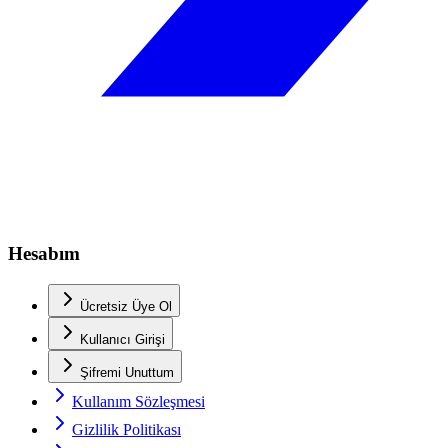
Hesabım
Ücretsiz Üye Ol
Kullanıcı Girişi
Şifremi Unuttum
Kullanım Sözleşmesi
Gizlilik Politikası