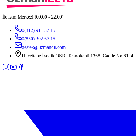
İletişim Merkezi (09.00 - 22.00)
0(312) 911 37 15
0(850) 302 67 15
destek@uzmandil.com
Hacettepe İvedik OSB. Teknokenti 1368. Cadde No.61, 4