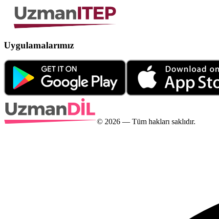
Uygulamalarımız
©
2026
— Tüm hakları saklıdır.