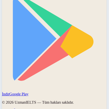
İndir
Google Play
©
2026
UzmanIELTS
— Tüm hakları saklıdır.