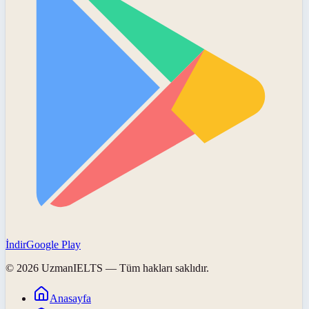
İndir
Google Play
©
2026
UzmanIELTS
— Tüm hakları saklıdır.
Anasayfa