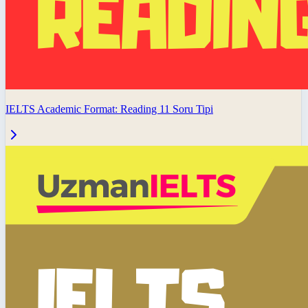
IELTS Academic Format: Reading 11 Soru Tipi