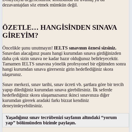
dezavantajdan söz etmek mümkün değil.
ÖZETLE… HANGİSİNDEN SINAVA
GİREYİM?
Öncelikle şunu unutmayın!
IELTS sınavının öznesi sizsiniz.
Sınavdan alacağınız puanı hangi kurumdan sınava girdiğinizden
daha çok sizin sınava ne kadar hazır olduğunuz belirleyecektir.
Tamamen IELTS sınavına yönelik profesyonel bir eğitimden sonra
hangi kurumdan sınava girerseniz girin hedeflediğiniz skora
ulaşırsınız.
Sınav merkezi, sınav tarihi, sınav ücreti vb. şartlara göre bir tercih
yapıp dilediğiniz kurumdan sınava girebilirsiniz. İlk seferde
hedeflediğiniz skora ulaşamazsanız ikinci sınavınıza diğer
kurumdan girerek aradaki farkı bizzat kendiniz
deneyimleyebilirsiniz.
Yaşadığınız sınav tecrübenizi sayfanın altındaki “yorum
yap” bölümünden bizimle paylaşın.