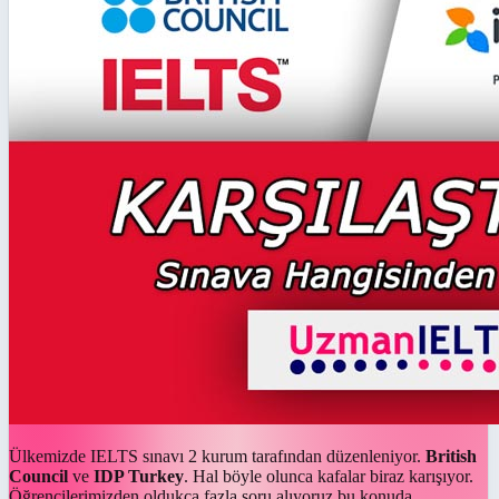
Ülkemizde IELTS sınavı 2 kurum tarafından düzenleniyor.
British
Council
ve
IDP Turkey
. Hal böyle olunca kafalar biraz karışıyor.
Öğrencilerimizden oldukça fazla soru alıyoruz bu konuda.