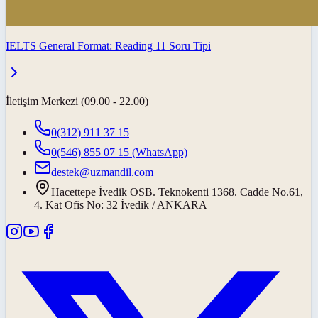
IELTS General Format: Reading 11 Soru Tipi
İletişim Merkezi (09.00 - 22.00)
0(312) 911 37 15
0(546) 855 07 15
(WhatsApp)
destek@uzmandil.com
Hacettepe İvedik OSB. Teknokenti 1368. Cadde No.61,
4. Kat Ofis No: 32 İvedik / ANKARA