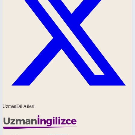
UzmanDil Ailesi