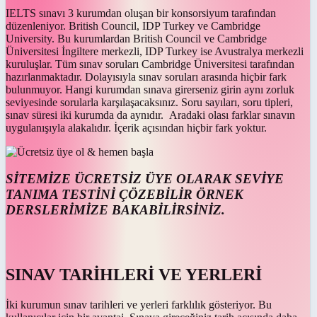
IELTS sınavı 3 kurumdan oluşan bir konsorsiyum tarafından
düzenleniyor. British Council, IDP Turkey ve Cambridge
University. Bu kurumlardan British Council ve Cambridge
Üniversitesi İngiltere merkezli, IDP Turkey ise Avustralya merkezli
kuruluşlar. Tüm sınav soruları Cambridge Üniversitesi tarafından
hazırlanmaktadır. Dolayısıyla sınav soruları arasında hiçbir fark
bulunmuyor. Hangi kurumdan sınava girerseniz girin aynı zorluk
seviyesinde sorularla karşılaşacaksınız. Soru sayıları, soru tipleri,
sınav süresi iki kurumda da aynıdır. Aradaki olası farklar sınavın
uygulanışıyla alakalıdır. İçerik açısından hiçbir fark yoktur.
SİTEMİZE ÜCRETSİZ ÜYE OLARAK SEVİYE
TANIMA TESTİNİ ÇÖZEBİLİR ÖRNEK
DERSLERİMİZE BAKABİLİRSİNİZ.
SINAV TARİHLERİ VE YERLERİ
İki kurumun sınav tarihleri ve yerleri farklılık gösteriyor. Bu