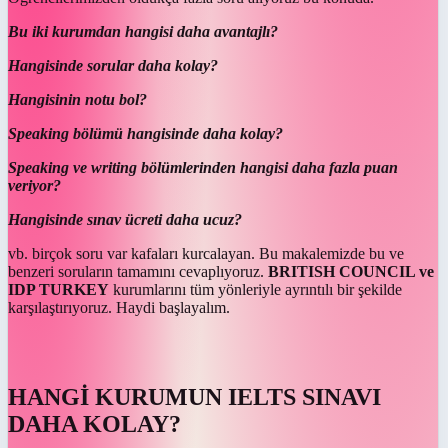
Bu iki kurumdan hangisi daha avantajlı?
Hangisinde sorular daha kolay?
Hangisinin notu bol?
Speaking bölümü hangisinde daha kolay?
Speaking ve writing bölümlerinden hangisi daha fazla puan
veriyor?
Hangisinde sınav ücreti daha ucuz?
vb. birçok soru var kafaları kurcalayan. Bu makalemizde bu ve
benzeri soruların tamamını cevaplıyoruz.
BRITISH COUNCIL ve
IDP TURKEY
kurumlarını tüm yönleriyle ayrıntılı bir şekilde
karşılaştırıyoruz. Haydi başlayalım.
HANGİ KURUMUN IELTS SINAVI
DAHA KOLAY?