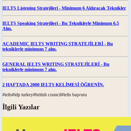
IELTS Listening Stratejileri - Minimum 6 Aldıracak Teknikler
IELTS Speaking Stratejileri - Bu Tekniklerle Minimum 6.5
Alın.
ACADEMIC IELTS WRITING STRATEJİLERİ - Bu
tekniklerle minimum 7 alın.
GENERAL IELTS WRITING STRATEJİLERİ - Bu
tekniklerle minimum 7 alın.
2 HAFTADA 2000 IELTS KELİMESİ ÖĞRENİN.
#
ielts
#
idp turkey
#
british council
#
ielts başvuru
İlgili Yazılar