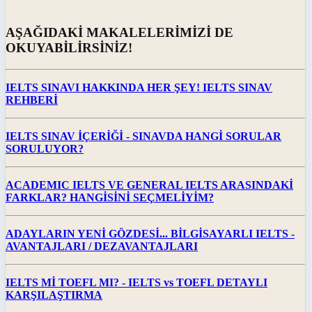
AŞAĞIDAKİ MAKALELERİMİZİ DE
OKUYABİLİRSİNİZ!
IELTS SINAVI HAKKINDA HER ŞEY! IELTS SINAV
REHBERİ
IELTS SINAV İÇERİĞİ - SINAVDA HANGİ SORULAR
SORULUYOR?
ACADEMIC IELTS VE GENERAL IELTS ARASINDAKİ
FARKLAR? HANGİSİNİ SEÇMELİYİM?
ADAYLARIN YENİ GÖZDESİ... BİLGİSAYARLI IELTS -
AVANTAJLARI / DEZAVANTAJLARI
IELTS Mİ TOEFL MI? - IELTS vs TOEFL DETAYLI
KARŞILAŞTIRMA