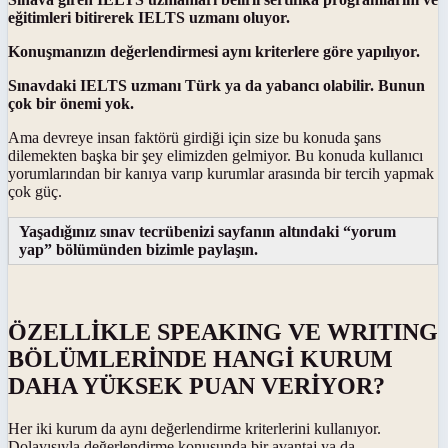
eğitimleri bitirerek IELTS uzmanı oluyor.
Konuşmanızın değerlendirmesi aynı kriterlere göre yapılıyor.
Sınavdaki IELTS uzmanı Türk ya da yabancı olabilir. Bunun
çok bir önemi yok.
Ama devreye insan faktörü girdiği için size bu konuda şans
dilemekten başka bir şey elimizden gelmiyor. Bu konuda kullanıcı
yorumlarından bir kanıya varıp kurumlar arasında bir tercih yapmak
çok güç.
Yaşadığınız sınav tecrübenizi sayfanın altındaki “yorum
yap” bölümünden bizimle paylaşın.
ÖZELLİKLE SPEAKING VE WRITING
BÖLÜMLERİNDE HANGİ KURUM
DAHA YÜKSEK PUAN VERİYOR?
Her iki kurum da aynı değerlendirme kriterlerini kullanıyor.
Dolayısıyla değerlendirme konusunda bir avantaj ya da