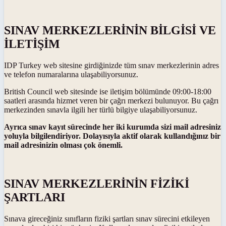
SINAV MERKEZLERİNİN BİLGİSİ VE
İLETİŞİM
IDP Turkey web sitesine girdiğinizde tüm sınav merkezlerinin adres
ve telefon numaralarına ulaşabiliyorsunuz.
British Council web sitesinde ise iletişim bölümünde 09:00-18:00
saatleri arasında hizmet veren bir çağrı merkezi bulunuyor. Bu çağrı
merkezinden sınavla ilgili her türlü bilgiye ulaşabiliyorsunuz.
Ayrıca sınav kayıt sürecinde her iki kurumda sizi mail adresiniz
yoluyla bilgilendiriyor. Dolayısıyla aktif olarak kullandığınız bir
mail adresinizin olması çok önemli.
SINAV MERKEZLERİNİN FİZİKİ
ŞARTLARI
Sınava gireceğiniz sınıfların fiziki şartları sınav sürecini etkileyen