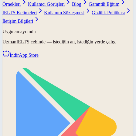
Örnekleri
Kullanıcı Görüşleri
Blog
Garantili Eğitim
IELTS Kelimeleri
Kullanım Sözleşmesi
Gizlilik Politikası
İletişim Bilgileri
Uygulamayı indir
UzmanIELTS
cebinde — istediğin an, istediğin yerde çalış.
İndir
App Store