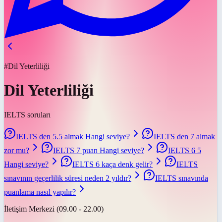
#Dil Yeterliliği
Dil Yeterliliği
IELTS soruları
IELTS den 5.5 almak Hangi seviye?
IELTS den 7 almak
zor mu?
IELTS 7 puan Hangi seviye?
IELTS 6 5
Hangi seviye?
IELTS 6 kaça denk gelir?
IELTS
sınavının geçerlilik süresi neden 2 yıldır?
IELTS sınavında
puanlama nasıl yapılır?
İletişim Merkezi (09.00 - 22.00)