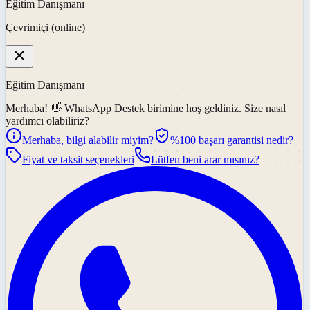
Eğitim Danışmanı
Çevrimiçi (online)
Eğitim Danışmanı
Merhaba! 👋
WhatsApp Destek
birimine hoş geldiniz. Size nasıl
yardımcı olabiliriz?
Merhaba, bilgi alabilir miyim?
%100 başarı garantisi nedir?
Fiyat ve taksit seçenekleri
Lütfen beni arar mısınız?