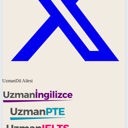
UzmanDil Ailesi