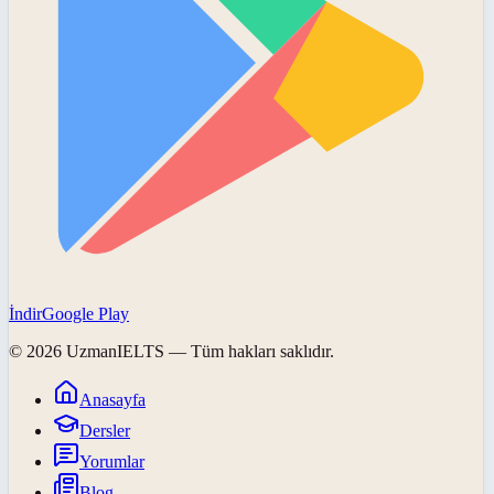
İndir
Google Play
©
2026
UzmanIELTS
— Tüm hakları saklıdır.
Anasayfa
Dersler
Yorumlar
Blog