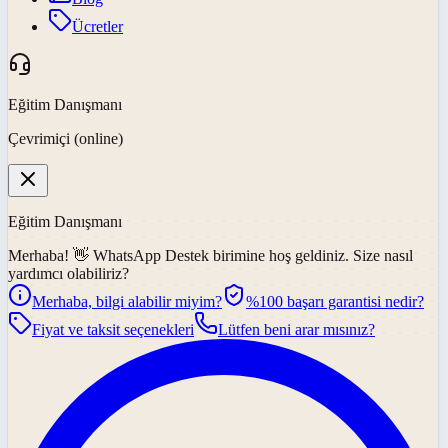
Ücretler
Eğitim Danışmanı
Çevrimiçi (online)
Eğitim Danışmanı
Merhaba! 👋
WhatsApp Destek
birimine hoş geldiniz. Size nasıl
yardımcı olabiliriz?
Merhaba, bilgi alabilir miyim?
%100 başarı garantisi nedir?
Fiyat ve taksit seçenekleri
Lütfen beni arar mısınız?