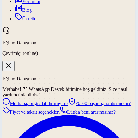
Yorumlar
Blog
Ücretler
Eğitim Danışmanı
Çevrimiçi (online)
Eğitim Danışmanı
Merhaba! 👋
WhatsApp Destek
birimine hoş geldiniz. Size nasıl
yardımcı olabiliriz?
Merhaba, bilgi alabilir miyim?
%100 başarı garantisi nedir?
Fiyat ve taksit seçenekleri
Lütfen beni arar mısınız?