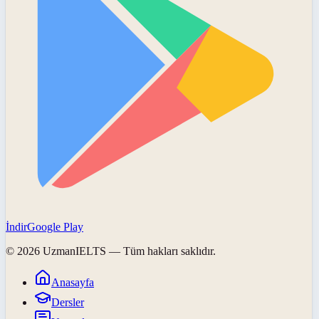
İndir
Google Play
©
2026
UzmanIELTS
— Tüm hakları saklıdır.
Anasayfa
Dersler