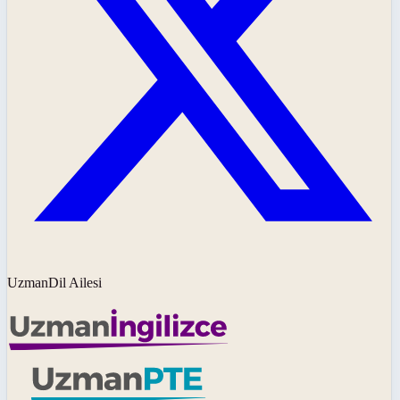
UzmanDil Ailesi