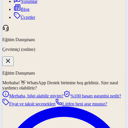
Yorumlar
Blog
Ücretler
Eğitim Danışmanı
Çevrimiçi (online)
Eğitim Danışmanı
Merhaba! 👋
WhatsApp Destek
birimine hoş geldiniz. Size nasıl
yardımcı olabiliriz?
Merhaba, bilgi alabilir miyim?
%100 başarı garantisi nedir?
Fiyat ve taksit seçenekleri
Lütfen beni arar mısınız?