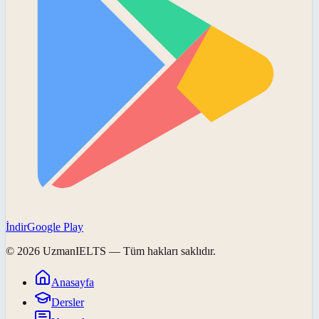
İndir
Google Play
©
2026
UzmanIELTS
— Tüm hakları saklıdır.
Anasayfa
Dersler