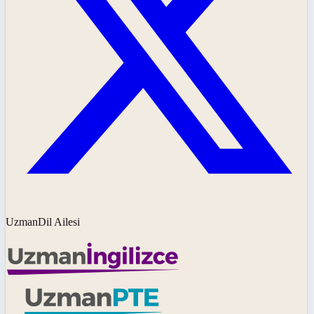
UzmanDil Ailesi