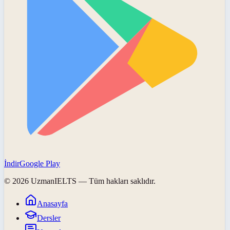
İndir
Google Play
©
2026
UzmanIELTS
— Tüm hakları saklıdır.
Anasayfa
Dersler