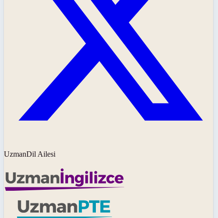
UzmanDil Ailesi