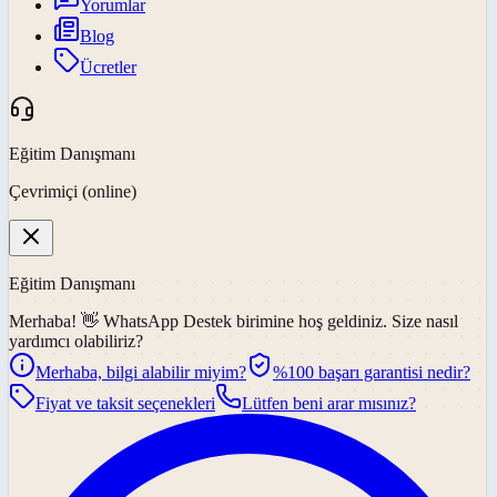
Yorumlar
Blog
Ücretler
Eğitim Danışmanı
Çevrimiçi (online)
Eğitim Danışmanı
Merhaba! 👋
WhatsApp Destek
birimine hoş geldiniz. Size nasıl
yardımcı olabiliriz?
Merhaba, bilgi alabilir miyim?
%100 başarı garantisi nedir?
Fiyat ve taksit seçenekleri
Lütfen beni arar mısınız?