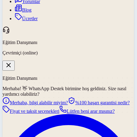
Yorumlar
Blog
Ücretler
Eğitim Danışmanı
Çevrimiçi (online)
Eğitim Danışmanı
Merhaba! 👋
WhatsApp Destek
birimine hoş geldiniz. Size nasıl
yardımcı olabiliriz?
Merhaba, bilgi alabilir miyim?
%100 başarı garantisi nedir?
Fiyat ve taksit seçenekleri
Lütfen beni arar mısınız?