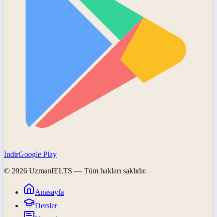
İndir
Google Play
©
2026
UzmanIELTS
— Tüm hakları saklıdır.
Anasayfa
Dersler