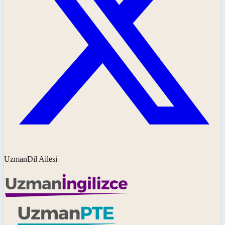
UzmanDil Ailesi