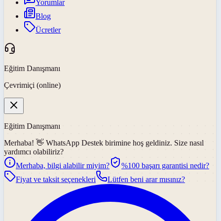
Yorumlar
Blog
Ücretler
Eğitim Danışmanı
Çevrimiçi (online)
Eğitim Danışmanı
Merhaba! 👋
WhatsApp Destek
birimine hoş geldiniz. Size nasıl
yardımcı olabiliriz?
Merhaba, bilgi alabilir miyim?
%100 başarı garantisi nedir?
Fiyat ve taksit seçenekleri
Lütfen beni arar mısınız?