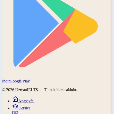
İndir
Google Play
©
2026
UzmanIELTS
— Tüm hakları saklıdır.
Anasayfa
Dersler