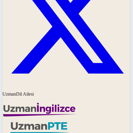
UzmanDil Ailesi