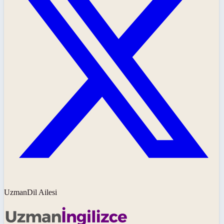
UzmanDil Ailesi