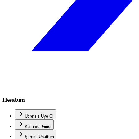
Hesabım
Ücretsiz Üye Ol
Kullanıcı Girişi
Şifremi Unuttum