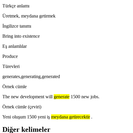
Türkçe anlamı
Üretmek, meydana getirmek
İngilizce tanımı
Bring into existence
Eş anlamlılar
Produce
Türevleri
generates,generating,generated
Örnek cümle
The new development will
generate
1500 new jobs.
Örnek cümle (çeviri)
Yeni oluşum 1500 yeni iş
meydana getirecektir
.
Diğer kelimeler