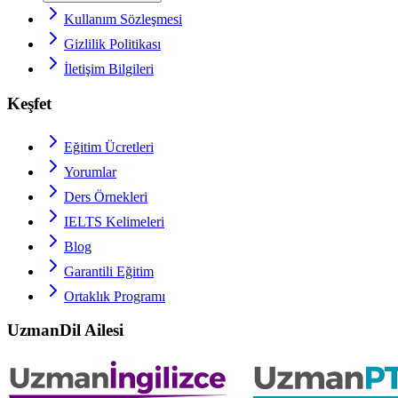
Kullanım Sözleşmesi
Gizlilik Politikası
İletişim Bilgileri
Keşfet
Eğitim Ücretleri
Yorumlar
Ders Örnekleri
IELTS
Kelimeleri
Blog
Garantili Eğitim
Ortaklık Programı
UzmanDil Ailesi