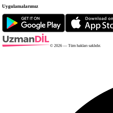
Uygulamalarımız
©
2026
— Tüm hakları saklıdır.