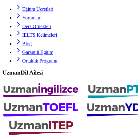
Eğitim Ücretleri
Yorumlar
Ders Örnekleri
IELTS
Kelimeleri
Blog
Garantili Eğitim
Ortaklık Programı
UzmanDil Ailesi