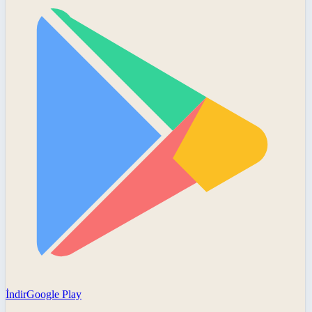
İndir
Google Play