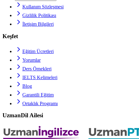
Kullanım Sözleşmesi
Gizlilik Politikası
İletişim Bilgileri
Keşfet
Eğitim Ücretleri
Yorumlar
Ders Örnekleri
IELTS
Kelimeleri
Blog
Garantili Eğitim
Ortaklık Programı
UzmanDil Ailesi