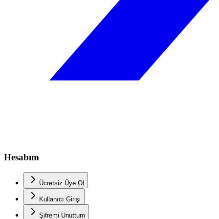
Hesabım
Ücretsiz Üye Ol
Kullanıcı Girişi
Şifremi Unuttum