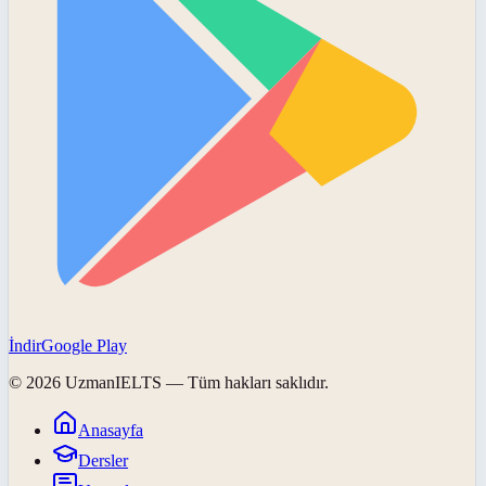
İndir
Google Play
©
2026
UzmanIELTS
— Tüm hakları saklıdır.
Anasayfa
Dersler