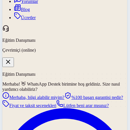
Yorumlar
Blog
Ücretler
Eğitim Danışmanı
Çevrimiçi (online)
Eğitim Danışmanı
Merhaba! 👋
WhatsApp Destek
birimine hoş geldiniz. Size nasıl
yardımcı olabiliriz?
Merhaba, bilgi alabilir miyim?
%100 başarı garantisi nedir?
Fiyat ve taksit seçenekleri
Lütfen beni arar mısınız?