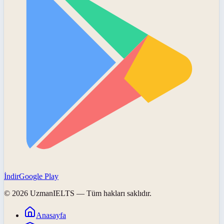
İndir
Google Play
©
2026
UzmanIELTS
— Tüm hakları saklıdır.
Anasayfa