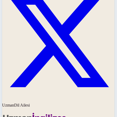
UzmanDil Ailesi