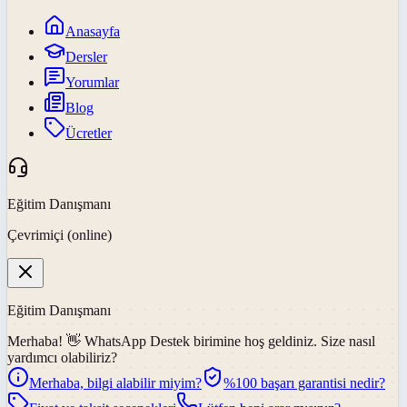
Anasayfa
Dersler
Yorumlar
Blog
Ücretler
Eğitim Danışmanı
Çevrimiçi (online)
Eğitim Danışmanı
Merhaba! 👋
WhatsApp Destek
birimine hoş geldiniz. Size nasıl
yardımcı olabiliriz?
Merhaba, bilgi alabilir miyim?
%100 başarı garantisi nedir?