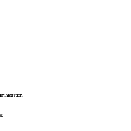
dministration.
r.