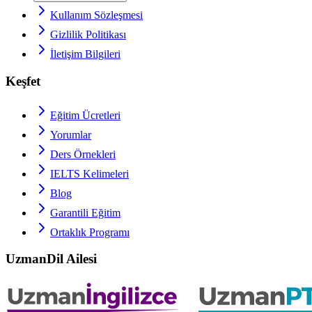
Kullanım Sözleşmesi
Gizlilik Politikası
İletişim Bilgileri
Keşfet
Eğitim Ücretleri
Yorumlar
Ders Örnekleri
IELTS
Kelimeleri
Blog
Garantili Eğitim
Ortaklık Programı
UzmanDil Ailesi