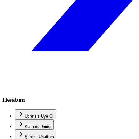
Hesabım
Ücretsiz Üye Ol
Kullanıcı Girişi
Şifremi Unuttum