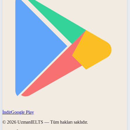
İndir
Google Play
©
2026
UzmanIELTS
— Tüm hakları saklıdır.