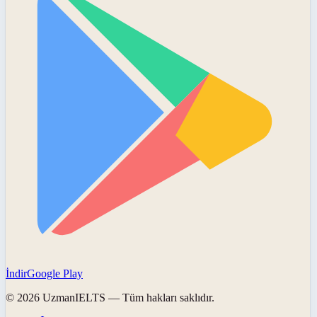
İndir
Google Play
©
2026
UzmanIELTS
— Tüm hakları saklıdır.