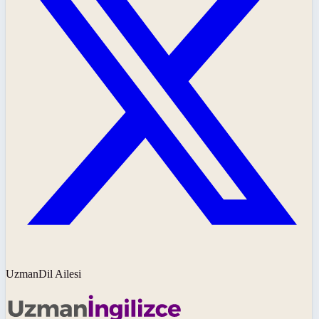
UzmanDil Ailesi