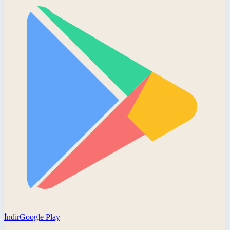
İndir
Google Play