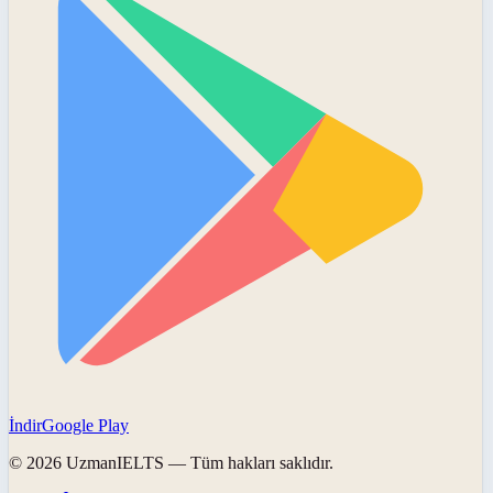
İndir
Google Play
©
2026
UzmanIELTS
— Tüm hakları saklıdır.